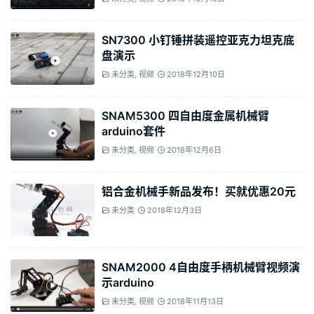
SN7300 小钉锤拼装遥控亚克力坦克底
盘演示
未分类
,
视频
2018年12月10日
SNAM5300 四自由度金属机械臂
arduino套件
未分类
,
视频
2018年12月6日
铝合金机械手新品发布！买就优惠20元
未分类
2018年12月3日
SNAM2000 4自由度手柄机械臂视频演
示arduino
未分类
,
视频
2018年11月13日