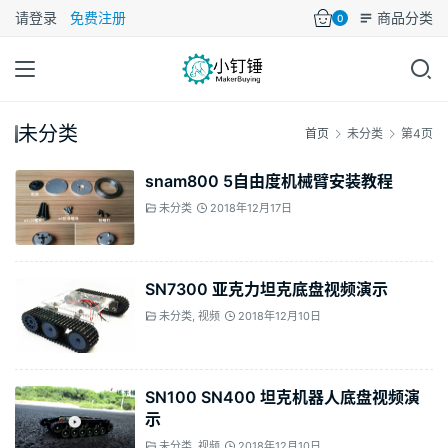
请登录
免费注册
商品分类
0
未分类
首页
未分类
第4页
snam800 5自由度机械臂安装教程
未分类
2018年12月17日
SN7300 亚克力坦克底盘视频演示
未分类
,
视频
2018年12月10日
SN100 SN400 坦克机器人底盘视频演
示
未分类
,
视频
2018年12月10日