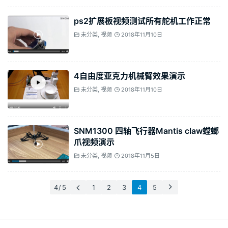
ps2扩展板视频测试所有舵机工作正常
未分类
,
视频
2018年11月10日
4自由度亚克力机械臂效果演示
未分类
,
视频
2018年11月10日
SNM1300 四轴飞行器Mantis claw螳螂
爪视频演示
未分类
,
视频
2018年11月5日
4 / 5
1
2
3
4
5