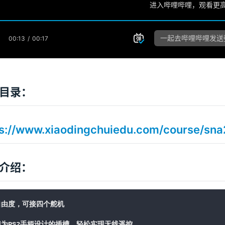
目录：
ps://www.xiaodingchuiedu.com/course/sn
介绍：
自由度，可接四个舵机
门为PS2手柄设计的插槽，轻松实现无线遥控