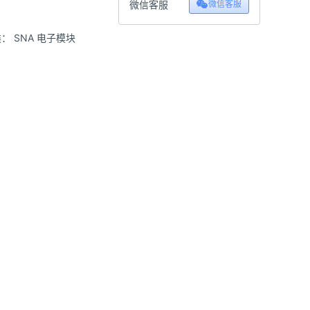
微信客服
微信客服
类：
SNA 电子模块