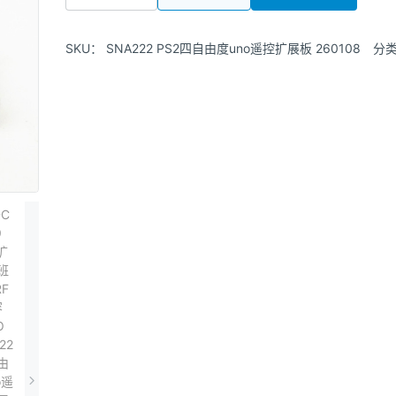
SKU：
SNA222 PS2四自由度uno遥控扩展板 260108
分