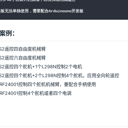
板无法单独使用，需要配合Arduinouno开发板
案例：
PS2遥控四自由度机械臂
PS2遥控六自由度机械臂
S2遥控四个舵机+1个L298N控制2个电机
S2遥控四个舵机+2个L298N控制4个舵机，应用全向轮遥控
RF24001控制四个舵机机械臂，要配合手柄使用
RF24001控制4个舵机或者四个电调