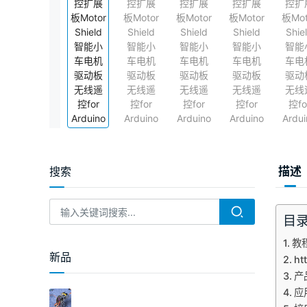
搜索
描述
目
教
新品
ht
产
应