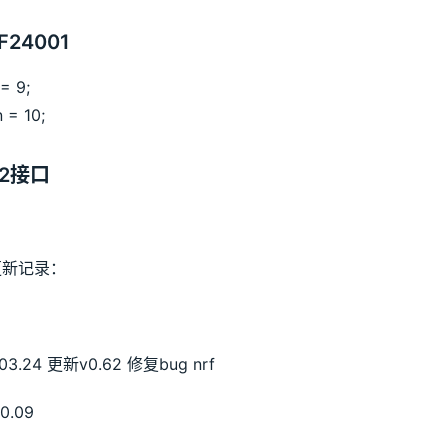
F24001
= 9;
 = 10;
S2接口
更新记录：
.03.24 更新v0.62 修复bug nrf
10.09