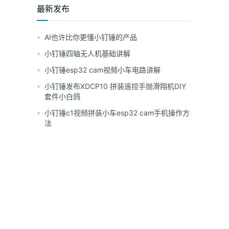
最新发布
AI也许比你更懂小钉锤的产品
小钉锤四轴无人机基础讲解
小钉锤esp32 cam视频小车电路讲解
小钉锤发布XDCP10 拼装遥控手抛滑翔机DIY
套件小白鸽
小钉锤c1视频拼装小车esp32 cam手机操作方
法