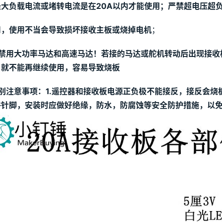
最大负载电流或堵转电流是在20A以内才能使用；严禁超电压超
用，使用不当会导致损坏接收主板或烧掉电机
；
禁用大功率马达和高速马达！若接的马达或舵机转动后出现接收
，就不能再继续使用，容易导致烧板
别注意事项：1.遥控器和接收板电源正负极不能接反，接反会烧
件针脚，安装时应做好绝缘，防水，防腐蚀等安全防护措施，以