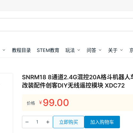
教程目录
STEM教育
玩法
问答
关于
SNRM18 8通道2.4G混控20A格斗机
改装配件创客DIY无线遥控模块 XDC72
99.00
¥
价格
立即购买
加入购物车