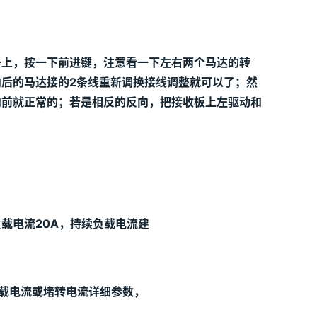
子上，按一下前进键，注意看一下左右两个马达的转
后的马达接的2条线重新调换接线调整就可以了；然
向前就正常的；若是相反的反向，把接收板上左驱动和
载电流20
A
，持续负载电流建
载电流或堵转电流详细参数，