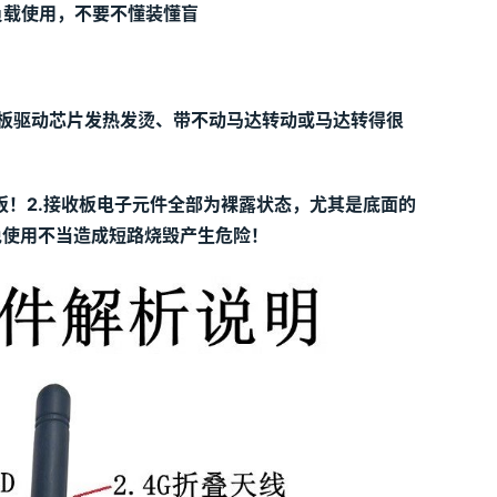
负载使用，不要不懂装懂盲
板驱动芯片发热发烫、带不动马达转动或马达转得很
板！2.接收板电子元件全部为裸露状态，尤其是底面的
免使用不当造成短路烧毁产生危险！