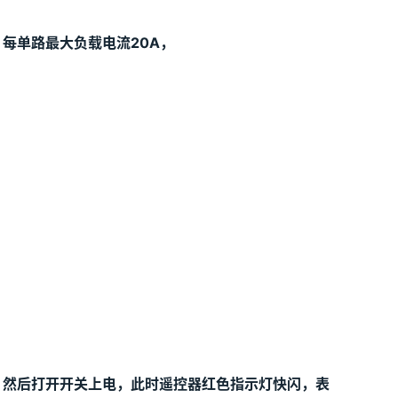
每单路最大负载电流20
A
，
，然后打开开关上电，此时遥控器红色指示灯快闪，表