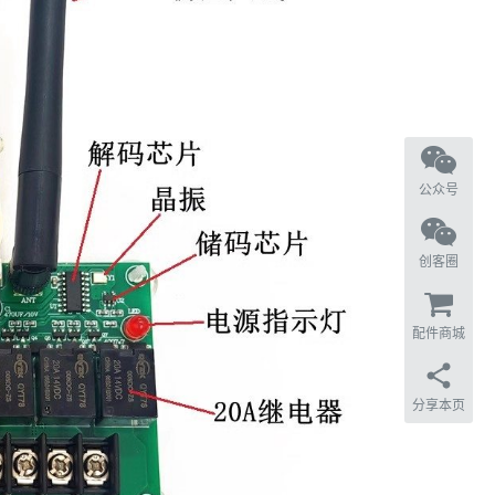
公众号
创客圈
配件商城
分享本页