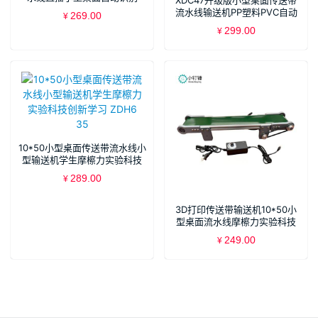
XDC47升级版小型桌面传送带
10x50L7 ZDH18
流水线输送机PP塑料PVC自动
269.00
¥
化摩檫力实验科技创新学习
299.00
¥
ZDH9
10*50小型桌面传送带流水线小
型输送机学生摩檫力实验科技
创新学习 ZDH6 35
289.00
¥
3D打印传送带输送机10*50小
型桌面流水线摩檫力实验科技
创新学习 XDC68
249.00
¥