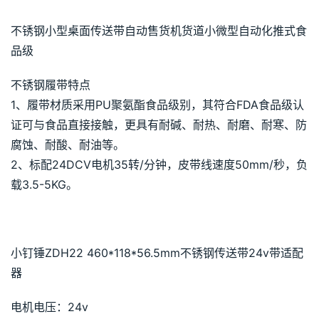
不锈钢小型桌面传送带自动售货机货道小微型自动化推式食
品级
不锈钢履带特点
1、履带材质采用PU聚氨酯食品级别，其符合FDA食品级认
证可与食品直接接触，更具有耐碱、耐热、耐磨、耐寒、防
腐蚀、耐酸、耐油等。
2、标配24DCV电机35转/分钟，皮带线速度50mm/秒，负
载3.5-5KG。
小钉锤ZDH22 460*118*56.5mm不锈钢传送带24v带适配
器
电机电压：24v