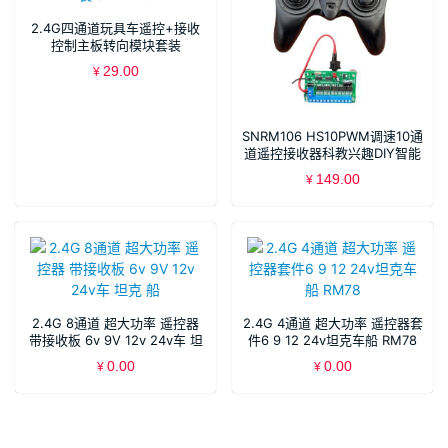
2.4G四通道玩具车遥控+接收
控制主板转向模块套装
SNRM19
29.00
¥
SNRM106 HS10PWM调速10通
道遥控接收器科教兴趣DIY智能
小车机器人遥控模块XDC56
149.00
¥
2.4G 8通道 超大功率 遥控器
2.4G 4通道 超大功率 遥控器套
带接收板 6v 9V 12v 24v车 坦
件6 9 12 24v坦克车船 RM78
克 船
0.00
0.00
¥
¥