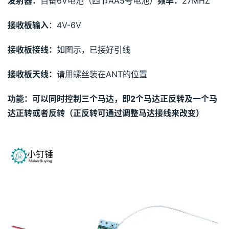
发射器：
自备6V电池（四节AA5号电池）
频率：
27MHZ
接收板输入
：4V-6V
接收板接线：
如图示，已接好引线
接收板天线：
请用螺丝装在ANT的位置
功能：可以同时控制三个马达，即2个马达正反转及一个马
达正转或者反转（正反转可通过调整马达接线来改变）