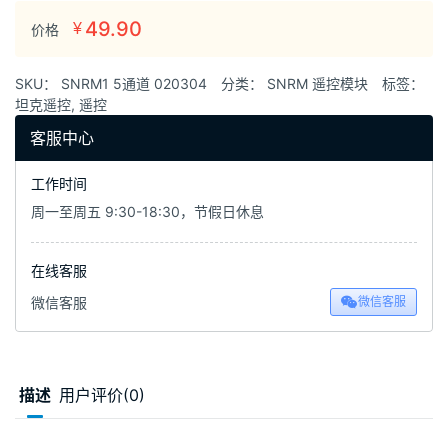
49.90
¥
价格
SKU：
SNRM1 5通道 020304
分类：
SNRM 遥控模块
标签：
坦克遥控
,
遥控
客服中心
工作时间
周一至周五 9:30-18:30，节假日休息
在线客服
微信客服
微信客服
描述
用户评价(0)