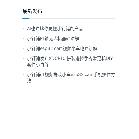
最新发布
AI也许比你更懂小钉锤的产品
小钉锤四轴无人机基础讲解
小钉锤esp32 cam视频小车电路讲解
小钉锤发布XDCP10 拼装遥控手抛滑翔机DIY
套件小白鸽
小钉锤c1视频拼装小车esp32 cam手机操作方
法