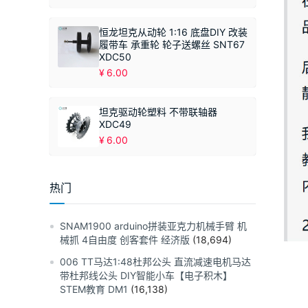
恒龙坦克从动轮 1:16 底盘DIY 改装
履带车 承重轮 轮子送螺丝 SNT67
XDC50
¥
6.00
坦克驱动轮塑料 不带联轴器
XDC49
¥
6.00
热门
SNAM1900 arduino拼装亚克力机械手臂 机
械抓 4自由度 创客套件 经济版
(18,694)
006 TT马达1:48杜邦公头 直流减速电机马达
带杜邦线公头 DIY智能小车【电子积木】
STEM教育 DM1
(16,138)