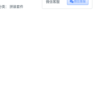
微信客服
微信客服
分类：
拼装套件