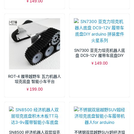
149.00
¥
SN7300 亚克力坦克机器人底
盘 DC9-12V 履带车底盘DIY
arduino 拼装套件 火星系列
149.00
¥
ROT-4 履带越野车 瓦力机器人
坦克底盘 智能小车平台
SN5600 XDC73
199.00
¥
SN8500 经济机器人双层坦克
不锈钢双层越野SUV超经济坦