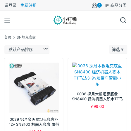
请登录
免费注册
商品分类
0
首页
SN坦克底盘
筛选
0036 探月木板坦克底盘
SN8400 经济机器人积木TT马
达3-9v履带车智能小车
99.00
¥
0029 铝合金火星坦克底盘7-
12v SN8100 机器人底盘 履带
车底盘for arduino 拼装套件