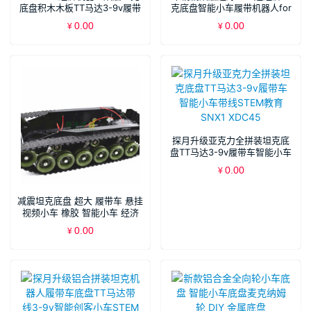
底盘积木木板TT马达3-9v履带
克底盘智能小车履带机器人for
智能小车底盘
arduino
0.00
0.00
¥
¥
探月升级亚克力全拼装坦克底
盘TT马达3-9v履带车智能小车
带线STEM教育SNX1 XDC45
0.00
¥
减震坦克底盘 超大 履带车 悬挂
视频小车 橡胶 智能小车 经济
0.00
¥