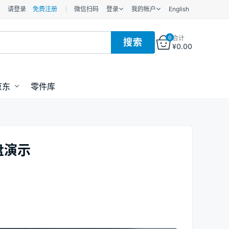
请登录
免费注册
微信扫码
登录
我的帐户
English
0
合计
¥
0.00
京东
零件库
盘演示