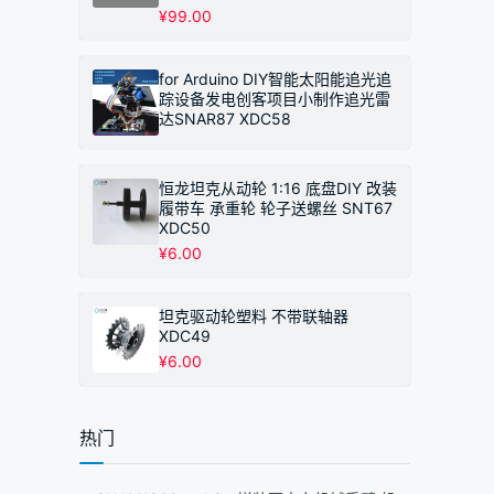
¥
99.00
for Arduino DIY智能太阳能追光追
踪设备发电创客项目小制作追光雷
达SNAR87 XDC58
恒龙坦克从动轮 1:16 底盘DIY 改装
履带车 承重轮 轮子送螺丝 SNT67
XDC50
¥
6.00
坦克驱动轮塑料 不带联轴器
XDC49
¥
6.00
热门