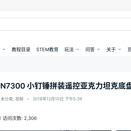
教程目录
STEM教育
玩法
问答
关于
SN7300 小钉锤拼装遥控亚克力坦克底
未分类
,
视频
•
2018年12月10日 下午5:39
00:00 / 00:00
访问次数:
2,306