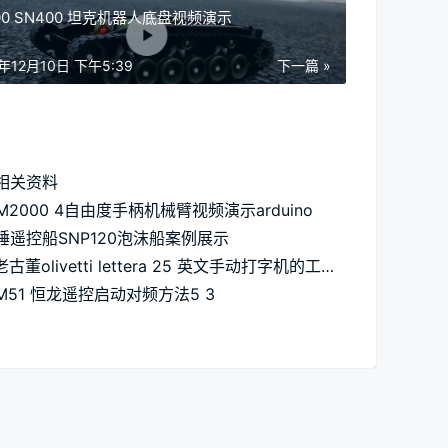
00 SN400 坦克机器人底盘视频演示
8年12月10日 下午5:39
下一篇 »
相关资料
M2000 4自由度手柄机械臂视频演示arduino
锤遥控船SNP120泡沫船案例展示
探究老古董olivetti lettera 25 英文手动打字机的工作原理-小钉锤实验室
M51 恒龙遥控启动对频方法5 3