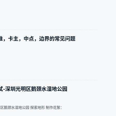
准，卡主，中点，边界的常见问题
试-深圳光明区鹅颈水湿地公园
区鹅颈水湿地公园 探索地形 制作花絮：