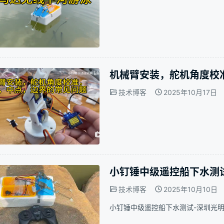
机械臂安装，舵机角度校
技术博客
2025年10月17日
小钉锤中级遥控船下水测
技术博客
2025年10月10日
小钉锤中级遥控船下水测试-深圳光明