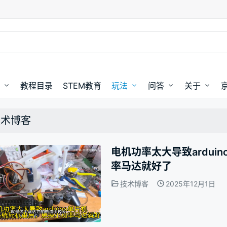
教程目录
STEM教育
玩法
问答
关于
技术博客
电机功率太大导致ardui
率马达就好了
技术博客
2025年12月1日