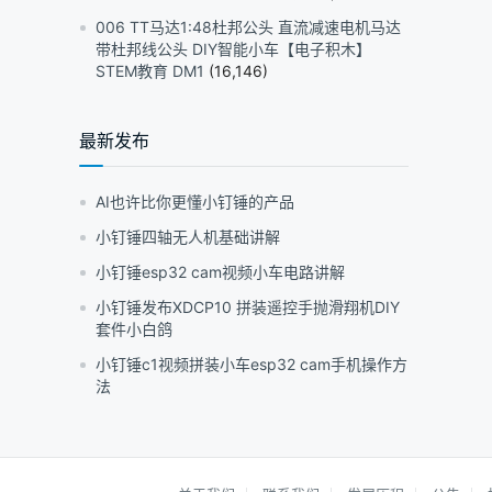
006 TT马达1:48杜邦公头 直流减速电机马达
带杜邦线公头 DIY智能小车【电子积木】
STEM教育 DM1
(16,146)
最新发布
AI也许比你更懂小钉锤的产品
小钉锤四轴无人机基础讲解
小钉锤esp32 cam视频小车电路讲解
小钉锤发布XDCP10 拼装遥控手抛滑翔机DIY
套件小白鸽
小钉锤c1视频拼装小车esp32 cam手机操作方
法