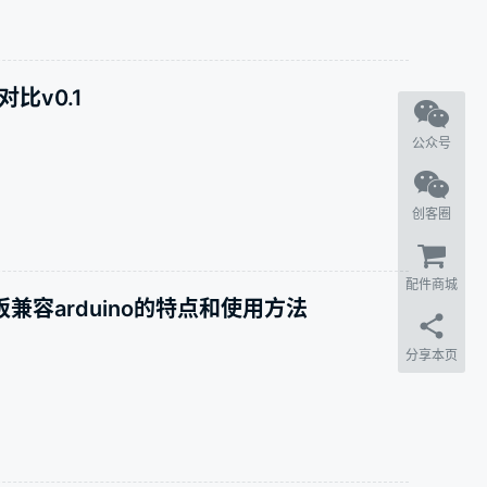
比v0.1
公众号
创客圈
配件商城
展板兼容arduino的特点和使用方法
分享本页