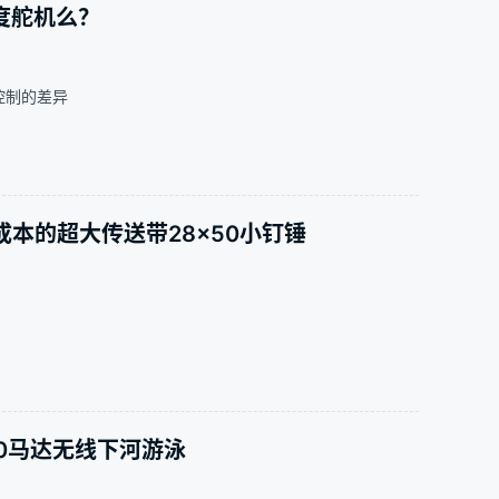
度舵机么？
控制的差异
本的超大传送带28×50小钉锤
0马达无线下河游泳