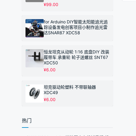
¥
99.00
for Arduino DIY智能太阳能追光追
踪设备发电创客项目小制作追光雷
达SNAR87 XDC58
恒龙坦克从动轮 1:16 底盘DIY 改装
履带车 承重轮 轮子送螺丝 SNT67
XDC50
¥
6.00
坦克驱动轮塑料 不带联轴器
XDC49
¥
6.00
热门