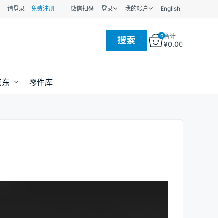
请登录
免费注册
微信扫码
登录
我的帐户
English
0
合计
¥
0.00
京东
零件库