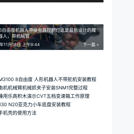
2 6自由度机器人带继电器控制灯这是最新设计的履
器人，带机械臂
5年11月18日 上午9:44
下一篇 »
AM3100 8自由度 人形机器人不带舵机安装教程
电机机械臂机械抓夹子安装SNM1完整过程
锤用乐高积木演示CVT五档变速箱工作原理
C130 N20亚克力小车底盘安装教程
手机壳的使用方法