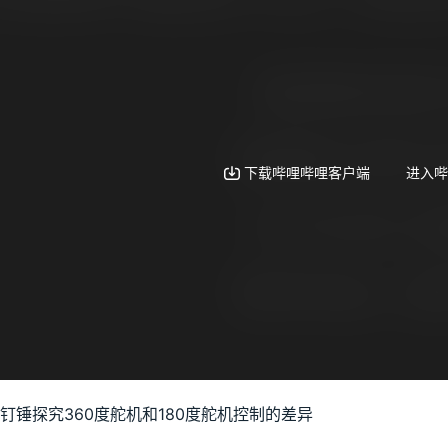
钉锤探究360度舵机和180度舵机控制的差异