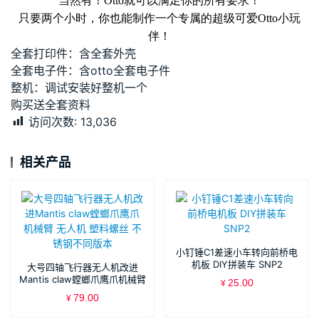
当然有！
Otto就可以满足你的所有要求！
只要两个小时，你也能制作一个专属的超级可爱
Otto小玩
伴！
全套打印件：含全套外壳
全套电子件：含otto全套电子件
整机：调试安装好整机一个
购买送全套资料
访问次数:
13,036
相关产品
小钉锤C1差速小车转向前桥电
机板 DIY拼装车 SNP2
大号四轴飞行器无人机改进
Mantis claw螳螂爪鹰爪机械臂
25.00
¥
无人机 塑料螺丝 不锈钢不同版
79.00
¥
本