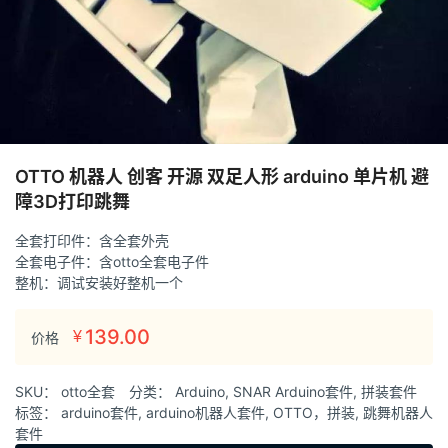
OTTO 机器人 创客 开源 双足人形 arduino 单片机 避
障3D打印跳舞
全套打印件：含全套外壳
全套电子件：含otto全套电子件
整机：调试安装好整机一个
139.00
¥
价格
SKU：
otto全套
分类：
Arduino
,
SNAR Arduino套件
,
拼装套件
标签：
arduino套件
,
arduino机器人套件
,
OTTO，拼装
,
跳舞机器人
套件