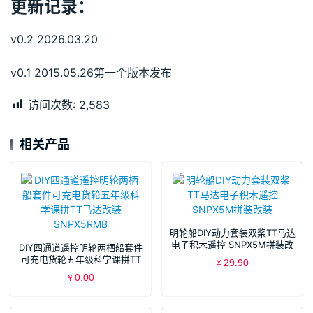
更新记录：
v0.2 2026.03.20
v0.1 2015.05.26第一个版本发布
访问次数:
2,583
相关产品
明轮船DIY动力套装双桨TT马达
电子积木遥控 SNPX5M拼装改
DIY四通道遥控明轮两栖船套件
装
可充电货轮五年级科学课拼TT
29.90
¥
马达改装SNPX5RMB
0.00
¥