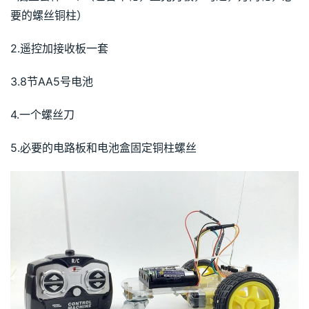
要的螺丝铜柱）
2.遥控加接收板一套
3.8节AA5号电池
4.一个螺丝刀
5.必要的电路板和电池盒固定铜柱螺丝