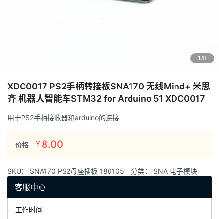
1
/8
XDC0017 PS2手柄转接板SNA170 无线Mind+ 米思
齐 机器人智能车STM32 for Arduino 51 XDC0017
用于PS2手柄接收器和arduino的连接
8.00
¥
价格
SKU：
SNA170 PS2母座插板 180105
分类：
SNA 电子模块
客服中心
工作时间