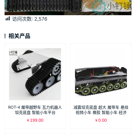
访问次数:
2,576
相关产品
ROT-4 履带越野车 瓦力机器人
减震坦克底盘 超大 履带车 悬挂
坦克底盘 智能小车平台
视频小车 橡胶 智能小车 经济
SN5600 XDC73
199.00
0.00
¥
¥