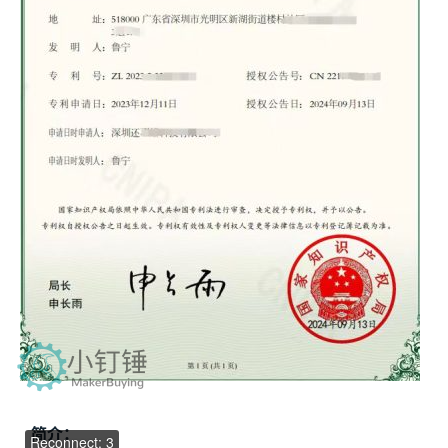
00:00 / 00:00
    简介：
Reconnect: 4