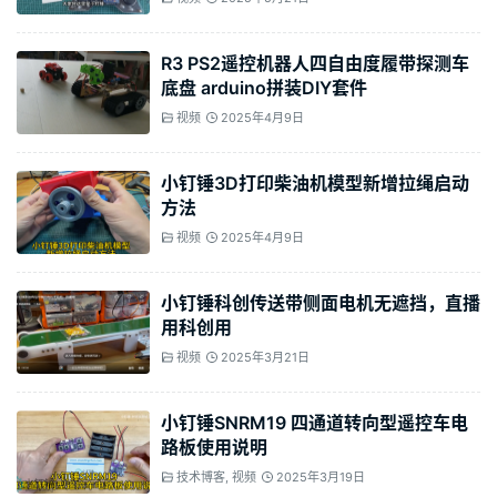
R3 PS2遥控机器人四自由度履带探测车
底盘 arduino拼装DIY套件
视频
2025年4月9日
小钉锤3D打印柴油机模型新增拉绳启动
方法
视频
2025年4月9日
小钉锤科创传送带侧面电机无遮挡，直播
用科创用
视频
2025年3月21日
小钉锤SNRM19 四通道转向型遥控车电
路板使用说明
技术博客
,
视频
2025年3月19日