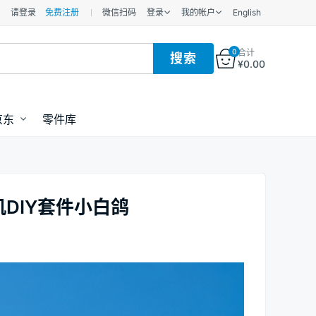
请登录
免费注册
微信扫码
登录
我的帐户
English
0
合计
¥
0.00
京东
零件库
机DIY套件小白鸽