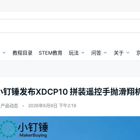
教程目录
STEM教育
玩法
问答
关于
小钉锤发布XDCP10 拼装遥控手抛滑翔
产品动态
•
2026年6月9日 下午2:19