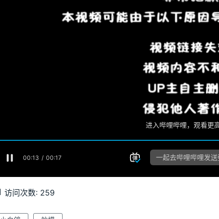
访问次数:
259