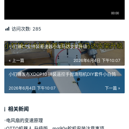
访问次数:
285
小钉锤C1全拼装差速器小车马达支架升级
« 上一篇
2026年6月4日 下午10:07
小钉锤发布XDCP10 拼装遥控手抛滑翔机DIY套件小白鸽
2026年6月4日 下午10:07
下一篇 »
相关新闻
电风扇的变速原理
OTTO机器人 升级版，mg90s舵机安装注意事项