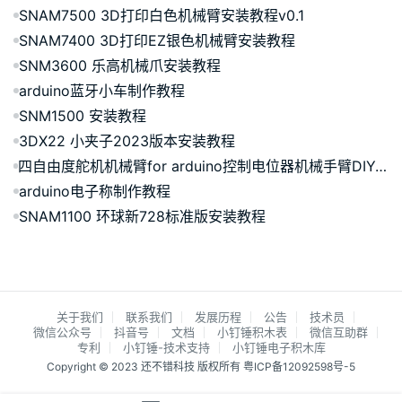
SNAM7500 3D打印白色机械臂安装教程v0.1
SNAM7400 3D打印EZ银色机械臂安装教程
SNM3600 乐高机械爪安装教程
arduino蓝牙小车制作教程
SNM1500 安装教程
3DX22 小夹子2023版本安装教程
四自由度舵机机械臂for arduino控制电位器机械手臂DIYsg90 SNAM9300
arduino电子称制作教程
SNAM1100 环球新728标准版安装教程
关于我们
联系我们
发展历程
公告
技术员
微信公众号
抖音号
文档
小钉锤积木表
微信互助群
专利
小钉锤-技术支持
小钉锤电子积木库
Copyright © 2023 还不错科技 版权所有
粤ICP备12092598号-5