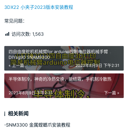
3DX22 小夹子2023版本安装教程
常见问题：
访问次数:
1,563
四自由度舵机机械臂for arduino控制电位器机械手臂
DIYsg90 SNAM9300
« 上一篇
2023年8月9日 下午2:31
半导体制冷，神奇的冷热交换，能结霜，手机制冷散热
2023年8月9日 下午2:31
下一篇 »
相关新闻
SNM3300 金属螳螂爪安装教程