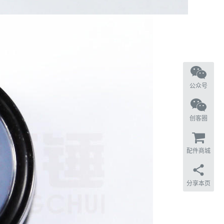
公众号
创客圈
配件商城
分享本页