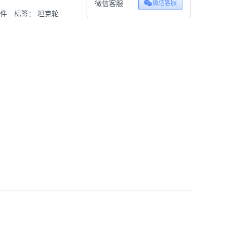
微信客服
微信客服
配件
标签：
坦克轮