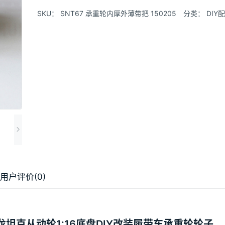
SKU：
SNT67 承重轮内厚外薄带把 150205
分类：
DIY
用户评价(0)
龙坦克从动轮1:16底盘DIY改装履带车承重轮轮子