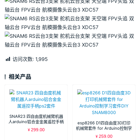
访问次数:
1,995
相关产品
SNAR23 四自由度机械臂机器
人arduino铝合金金属遥控手柄
esp8266 D1四自由度3D打印
ps2套件
机械臂套件 for Arduino控制学
299.00
¥
习套件DIY SNAM8000
259.00
¥