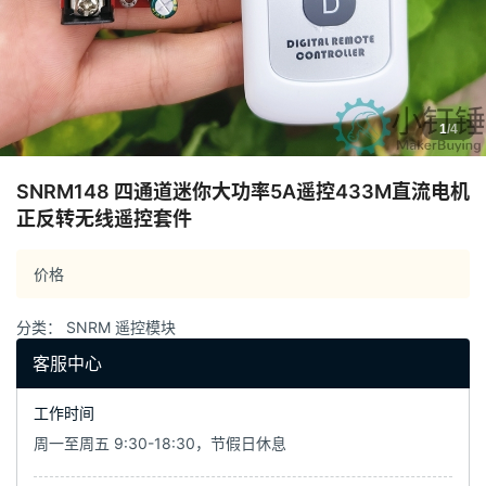
1
/4
SNRM148 四通道迷你大功率5A遥控433M直流电机
正反转无线遥控套件
价格
分类：
SNRM 遥控模块
客服中心
工作时间
周一至周五 9:30-18:30，节假日休息