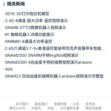
相关新闻
3D10 3D打印拖拉机模型
2.4G 8通道 超大功率 遥控视频演示
SNAR8 OTTO跳舞机器人视频演示
R1 蜘蛛机器人详细功能展示
SNRM61 8通道大功率遥控
2.4G六通道3.7-5v差速遥控套装带坦克声音履带车智能演示CZM11
SNAM2000 SNARM手柄mg90s视频演示
SNAM2000 4自由度手柄机械臂视频演示arduino
404
SNAR23 四自由度机械臂机器人arduino视频演示完整版
关于我们
联系我们
发展历程
公告
技术员
微信公众号
抖音号
文档
小钉锤积木表
微信互助群