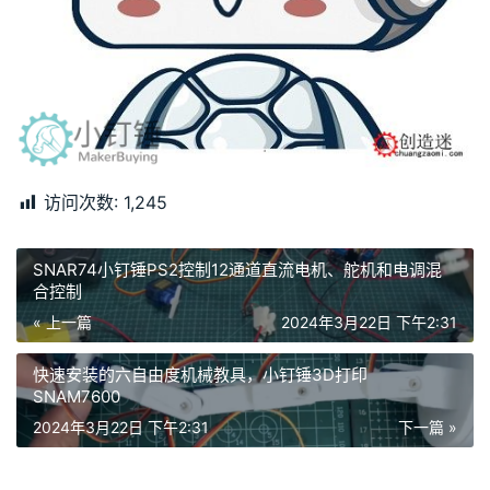
访问次数:
1,245
SNAR74小钉锤PS2控制12通道直流电机、舵机和电调混
合控制
« 上一篇
2024年3月22日 下午2:31
快速安装的六自由度机械教具，小钉锤3D打印
SNAM7600
2024年3月22日 下午2:31
下一篇 »