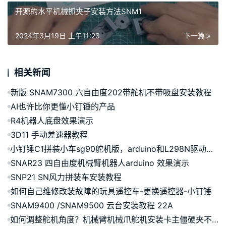
开源的水平机械抓夹子安装方法SNM1
2024年3月19日 上午11:23
下一篇 »
相关新闻
新版 SNAM7300 六自由度202带舵机不带吸盘安装教程
AI也许比你更懂小钉锤的产品
R4机器人底盘效果演示
3D11 手动差速器教程
小钉锤C1拼装小车sg90舵机版，arduino和L298N驱动，ps2控制
SNAR23 四自由度机械臂机器人arduino 效果演示
SNP21 SN风力拼装车安装教程
如何自己维修改装故障的玩具遥控车-更换遥控器-小钉锤
SNAM9400 /SNAM9500 云台安装教程 22A
如何调整舵机角度？机械臂机械爪舵机安装卡主僵硬夹不住合不拢角度怎么调