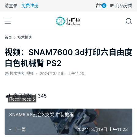
请登录
免费注册
商品分类
0
首页
技术博客
视频：SNAM7600 3d打印六自由度
白色机械臂 PS2
技术博客
,
视频
•
2024年3月19日 上午11:23
00:00 / 00:00
访问次数:
1,345
Reconnect: 5
SNAM6 RS云台3支架 拼装教程
« 上一篇
2024年3月19日 上午11:23