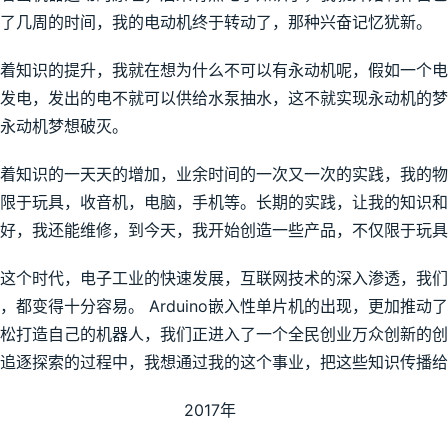
了几周的时间，我的电动机终于转动了，那种兴奋记忆犹新。
着知识的提升，我就在想为什么不可以有永动机呢，假如一个
发电，发出的电不就可以供给水泵抽水，这不就实现永动机的
永动机梦想破灭。
着知识的一天天的增加，业余时间的一次又一次的实践，我的
限于玩具，收音机，电脑，手机等。长期的实践，让我的知识
好，我还能维修，到今天，我开始创造一些产品，不仅限于玩具
这个时代，电子工业的快速发展，互联网技术的深入渗透，我
，都变得十分容易。 Arduino嵌入性单片机的出现，更加推
松打造自己的机器人，我们正进入了一个全民创业万众创新的创
追逐探索的过程中，我想通过我的这个事业，把这些知识传播给
                                        2017年