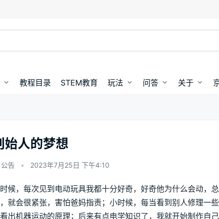
教程目录
STEM教育
玩法
问答
关于
创始人的梦想
公告
•
2023年7月25日 下午4:10
时候，每次见到电动玩具我都十分好奇，好奇他为什么会动，
，就会很紧张，害怕爸妈指责；小时候，每当看到别人修理一
看出机器运动的原理；后来有点电学知识了，我就开始制作自