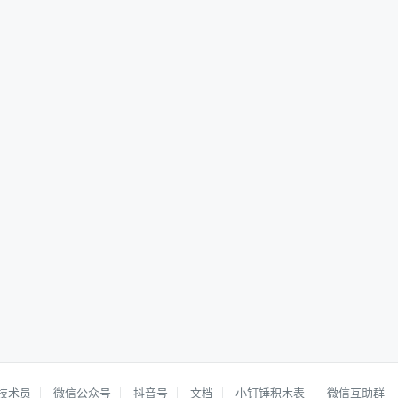
技术员
微信公众号
抖音号
文档
小钉锤积木表
微信互助群