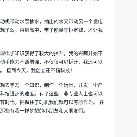
电动机带动水泵抽水，抽出的水又带动另一个发电
梦想了么。直到高中，学了能量守恒定律，才让我
物理电学知识获得了较大的提升，我的兴趣开始不
和动手能力不断增强，不仅仅可以拆开，我还可以
。 直到今天，我创立还不错科技！
们想去学习一个知识，制作一个玩具，开发一个产
动了科技进步的速度。有了这些，非专业人士也可以
客时代。把握住了时机我们就可以有所作为。 在
那些有我一样梦想的小朋友和大朋友们。