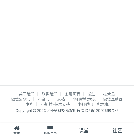
关于我们
联系我们
发展历程
公告
技术员
微信公众号
抖音号
文档
小钉锤积木表
微信互助群
专利
小钉锤-技术支持
小钉锤电子积木库
Copyright © 2023 还不错科技 版权所有
粤ICP备12092598号-5
课堂
社区
首页
教程目录