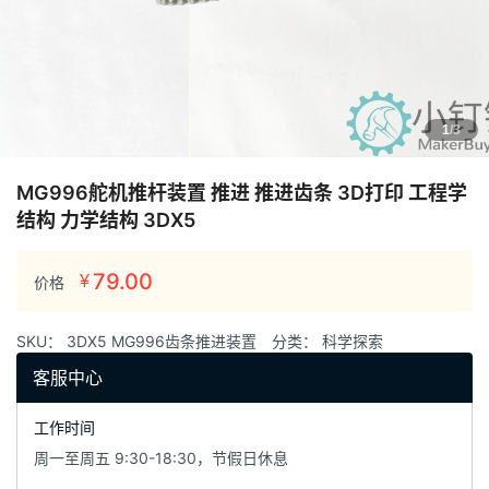
1
/3
MG996舵机推杆装置 推进 推进齿条 3D打印 工程学
结构 力学结构 3DX5
79.00
¥
价格
SKU：
3DX5 MG996齿条推进装置
分类：
科学探索
客服中心
工作时间
周一至周五 9:30-18:30，节假日休息