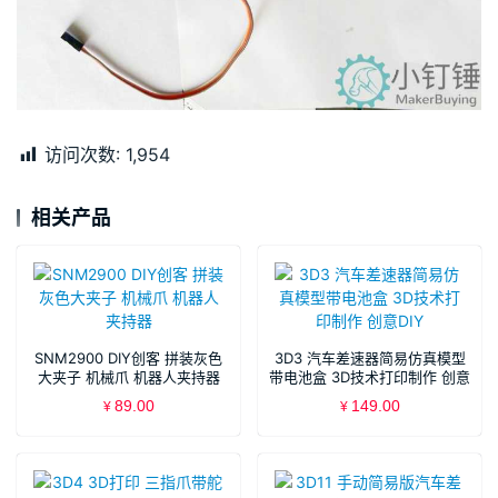
访问次数:
1,954
相关产品
SNM2900 DIY创客 拼装灰色
3D3 汽车差速器简易仿真模型
大夹子 机械爪 机器人夹持器
带电池盒 3D技术打印制作 创意
DIY
89.00
149.00
¥
¥