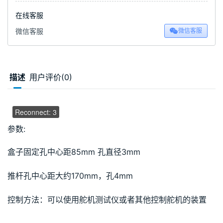
在线客服
微信客服
微信客服
描述
用户评价(0)
00:00 / 00:00
Reconnect: 4
参数:
盒子固定孔中心距85mm 孔直径3mm
推杆孔中心距大约170mm，孔4mm
控制方法：可以使用舵机测试仪或者其他控制舵机的装置