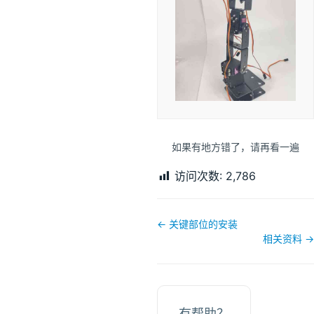
如果有地方错了，请再看一遍
访问次数:
2,786
文
← 关键部位的安装
档
相关资料 →
导
航
有帮助？