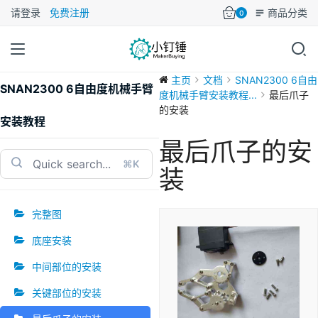
请登录
免费注册
商品分类
0
主页
文档
SNAN2300 6自由
SNAN2300 6自由度机械手臂
度机械手臂安装教程...
最后爪子
的安装
安装教程
最后爪子的安
⌘K
装
完整图
底座安装
中间部位的安装
关键部位的安装