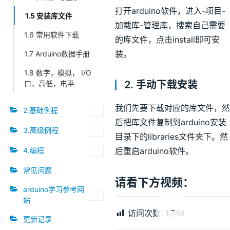
打开arduino软件，进入-项目-
1.5 安装库文件
加载库-管理库，搜索自己需要
1.6 常用软件下载
的库文件，点击install即可安
装。
1.7 Arduino数据手册
1.8 数字，模拟， I/O
2. 手动下载安装
口，高低，电平
我们先要下载对应的库文件，然
2.基础例程
后把库文件复制到arduino安装
3.高级例程
目录下的libraries文件夹下。然
4.编程
后重启arduino软件。
常见问题
请看下方视频：
arduino学习参考网
00:00 / 00:00
站
访问次数:
1,748
更新记录