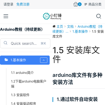
请登录
免费注册
商品分类
0
主页
文档
Arduino教程（持
Arduino教程（持续更新）
续更新）...
1.基本操作
1.5 安装
库文件
⌘K
1.5 安装库文
件
1.基本操作
1.1 arduino简介
arduino库文件有多种
安装方法
1.2下载arduino电脑客户
端
1.3 安装软件
1.通过软件自动安装
1.4 安装驱动程序