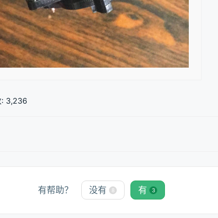
:
3,236
有帮助？
没有
有
8
3