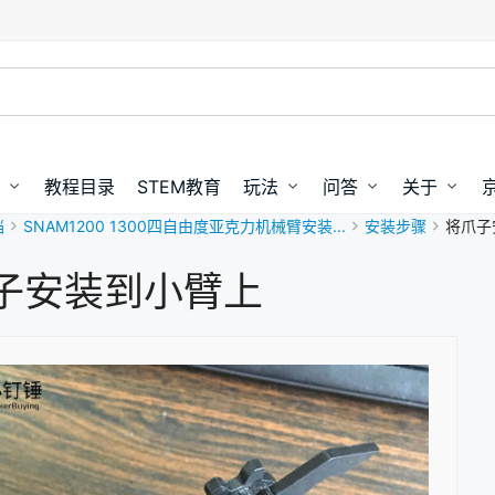
教程目录
STEM教育
玩法
问答
关于
档
SNAM1200 1300四自由度亚克力机械臂安装...
安装步骤
将爪子
子安装到小臂上