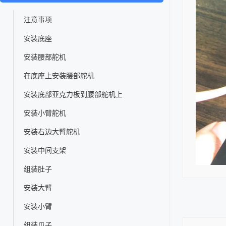
注意事项
安装底座
安装腰部舵机
在底座上安装腰部舵机
安装底部亚克力板到腰部舵机上
安装小臂舵机
安装右边大臂舵机
安装中间支架
组装肚子
安装大臂
安装小臂
组装爪子