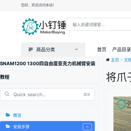
您好，欢迎访问本站！
商品分类
首页
产品目录
主页
文
SNAM1200 1300四自由度亚克力机械臂安装
将爪
教程
⌘K
概览
安装步骤