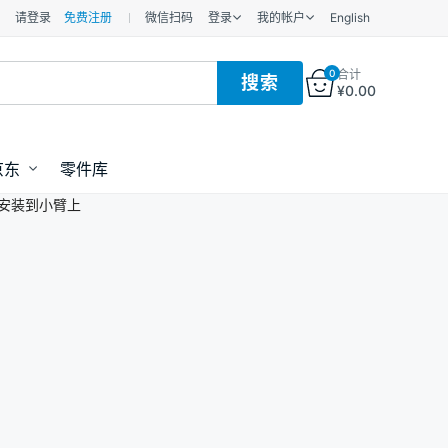
请登录
免费注册
微信扫码
登录
我的帐户
English
0
合计
¥
0.00
京东
零件库
安装到小臂上