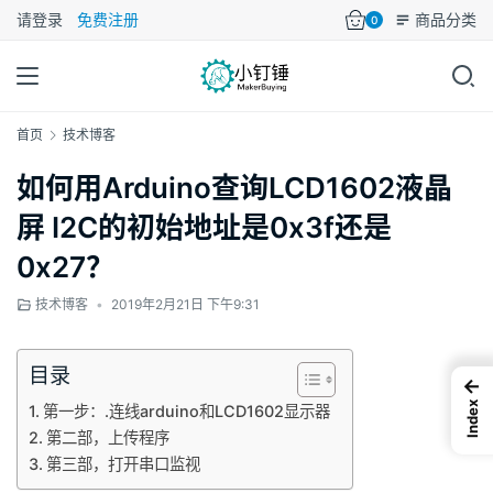
请登录
免费注册
商品分类
0
首页
技术博客
如何用Arduino查询LCD1602液晶
屏 I2C的初始地址是0x3f还是
0x27？
技术博客
•
2019年2月21日 下午9:31
目录
←
Index
第一步：.连线arduino和LCD1602显示器
第二部，上传程序
第三部，打开串口监视