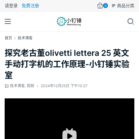
请登录
免费注册
商品分类
0
首页
技术博客
探究老古董olivetti lettera 25 英文
手动打字机的工作原理-小钉锤实验
室
技术博客
,
视频
•
2024年12月25日 下午10:27