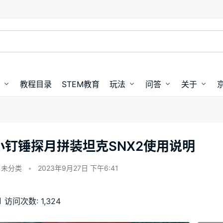
教程目录
STEM教育
玩法
问答
关于
小钉锤探月拼装坦克SNX2使用说明
未分类
•
2023年9月27日 下午6:41
00:00 / 03:37
访问次数:
1,324