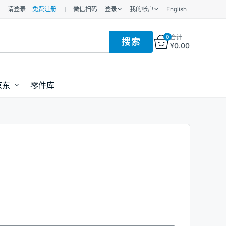
请登录
免费注册
微信扫码
登录
我的帐户
English
0
合计
¥
0.00
京东
零件库