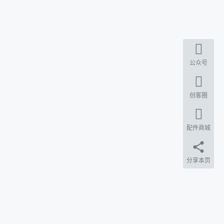
公众号
创客圈
配件商城
分享本页