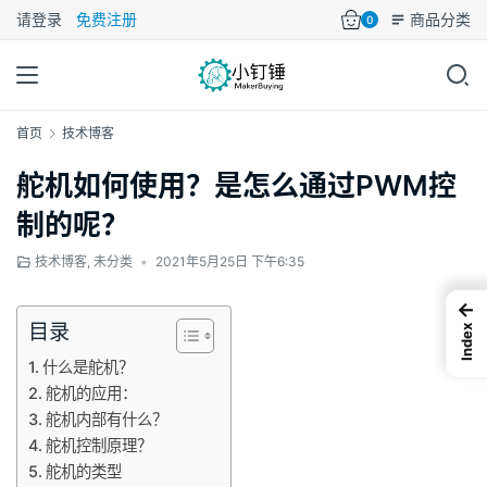
请登录
免费注册
商品分类
0
首页
技术博客
舵机如何使用？是怎么通过PWM控
制的呢？
技术博客
,
未分类
•
2021年5月25日 下午6:35
←
目录
Index
什么是舵机？
舵机的应用：
舵机内部有什么？
舵机控制原理？
舵机的类型