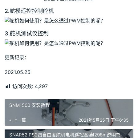
2.航模遥控控制舵机
3.舵机测试仪控制
更新记录：
2021.05.25
访问次数:
4,297
SNM1500 安装教程
« 上一篇
2021年5月25日 下午6:35
SNAR52 PS2四自由度舵机电机遥控套装l298n 说明书