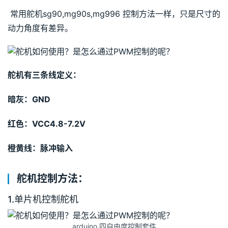
 常用舵机sg90,mg90s,mg996 控制方法一样，只是尺寸的
动力角度有差异。 
舵机有三条线定义：
暗灰：GND
红色：VCC4.8-7.2V
橙黄线：脉冲输入
舵机控制方法：
1.单片机控制舵机
arduino 四自由度控制套件