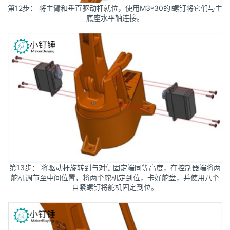
第12步： 将主臂和垂直驱动杆就位，使用M3*30的l螺钉将它们与主
底座水平轴连接。
第13步： 将驱动杆旋转到与对侧固定端同等高度，在控制器端将两
舵机调节至中间位置，将两个舵机定到位，卡好舵盘，并使用八个
自紧螺钉将舵机固定到位。