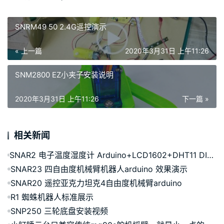
SNRM49 50 2.4G遥控演示
« 上一篇
2020年3月31日 上午11:26
SNM2800 EZ小夹子安装说明
2020年3月31日 上午11:26
下一篇 »
相关新闻
SNAR2 电子温度湿度计 Arduino+LCD1602+DHT11 DIY学习套件创客视频演示
SNAR23 四自由度机械臂机器人arduino 效果演示
SNAR20 遥控亚克力坦克4自由度机械臂arduino
R1 蜘蛛机器人标准展示
SNP250 三轮底盘安装视频