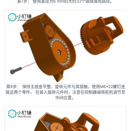
第7步： 使用直径为6 mm的大约32个钢珠填充路径。
第8步： 保持主底座平整，旋转元件与其接触，使用M6*22螺钉连
接这两个零件。 在装入旋转元件时，注意在控制器端将舵机调节至
中间位置。