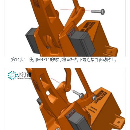
第14步： 使用M4*14的螺钉将直杆的下端连接到驱动臂上。