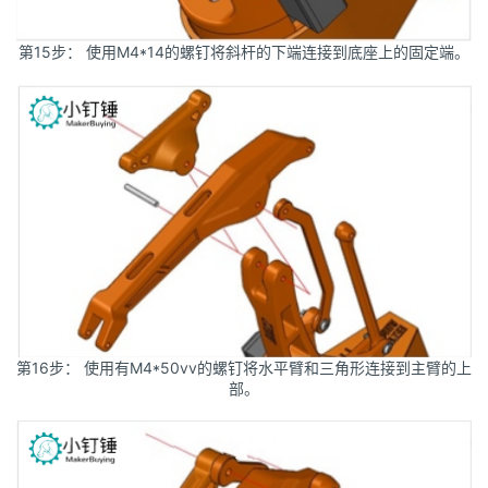
第15步： 使用M4*14的螺钉将斜杆的下端连接到底座上的固定端。
第16步： 使用有M4*50vv的螺钉将水平臂和三角形连接到主臂的上
部。