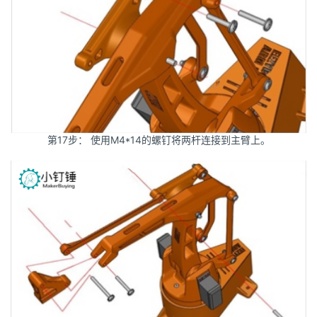
第17步： 使用M4*14的螺钉将两杆连接到主臂上。