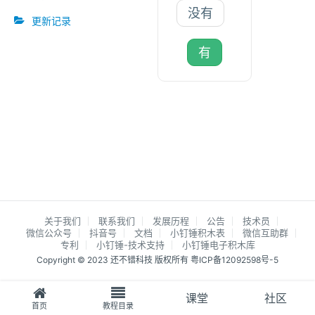
没有
更新记录
有
关于我们
联系我们
发展历程
公告
技术员
微信公众号
抖音号
文档
小钉锤积木表
微信互助群
专利
小钉锤-技术支持
小钉锤电子积木库
Copyright © 2023 还不错科技 版权所有
粤ICP备12092598号-5
课堂
社区
首页
教程目录