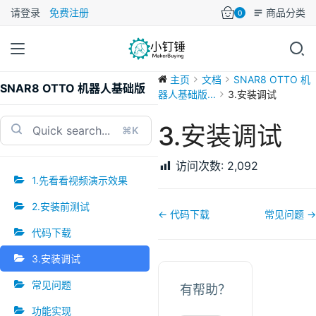
请登录
免费注册
商品分类
0
主页
文档
SNAR8 OTTO 机
SNAR8 OTTO 机器人基础版
器人基础版...
3.安装调试
3.安装调试
⌘K
访问次数:
2,092
1.先看看视频演示效果
2.安装前测试
文
← 代码下载
常见问题 →
档
代码下载
导
3.安装调试
航
常见问题
有帮助？
功能实现