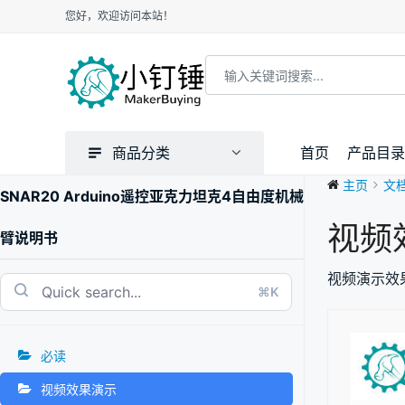
您好，欢迎访问本站！
商品分类
首页
产品目录
主页
文
SNAR20 Arduino遥控亚克力坦克4自由度机械
视频
臂说明书
视频演示效
⌘K
必读
视频效果演示