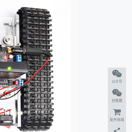
公众号
创客圈
配件商城