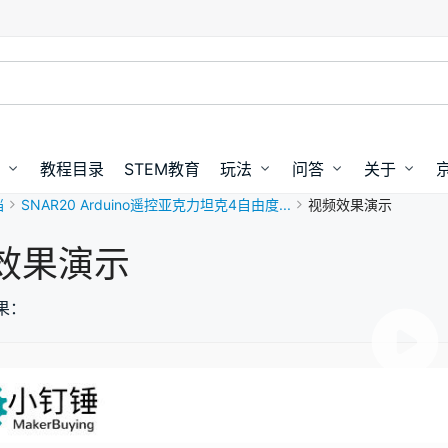
教程目录
STEM教育
玩法
问答
关于
档
SNAR20 Arduino遥控亚克力坦克4自由度...
视频效果演示
效果演示
果：
00:00 / 00:00