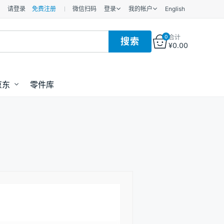
请登录
免费注册
微信扫码
登录
我的帐户
English
0
合计
¥
0.00
京东
零件库