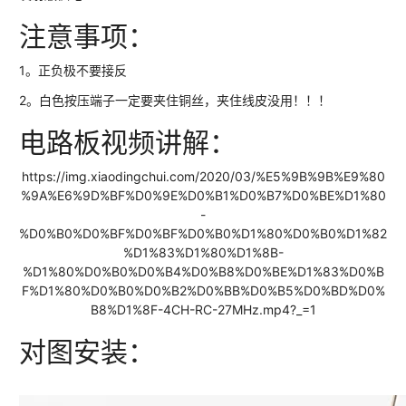
注意事项：
1。正负极不要接反
2。白色按压端子一定要夹住铜丝，夹住线皮没用！！！
电路板视频讲解：
https://img.xiaodingchui.com/2020/03/%E5%9B%9B%E9%80
%9A%E6%9D%BF%D0%9E%D0%B1%D0%B7%D0%BE%D1%80
-
%D0%B0%D0%BF%D0%BF%D0%B0%D1%80%D0%B0%D1%82
%D1%83%D1%80%D1%8B-
%D1%80%D0%B0%D0%B4%D0%B8%D0%BE%D1%83%D0%B
F%D1%80%D0%B0%D0%B2%D0%BB%D0%B5%D0%BD%D0%
B8%D1%8F-4CH-RC-27MHz.mp4?_=1
对图安装：