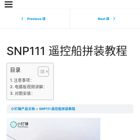
Previous 课
Next 课
SNP111 遥控船拼装教程
目录
注意事项：
电路板视频讲解：
对图安装：
小钉锤产品文档
SNP111 遥控船拼装教程