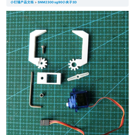
小钉锤产品文档
SNM2300 sg90小夹子3D