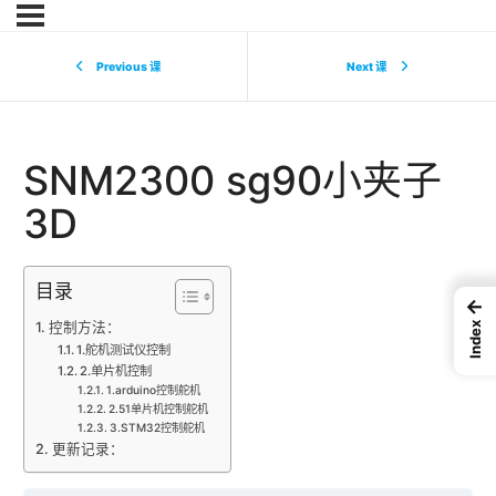
Previous 课
Next 课
SNM2300 sg90小夹子
3D
目录
←
控制方法：
Index
1.舵机测试仪控制
2.单片机控制
1.arduino控制舵机
2.51单片机控制舵机
3.STM32控制舵机
更新记录：