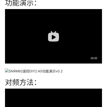
功能演示：
对频方法：