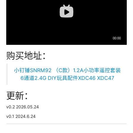
购买地址：
小钉锤SNRM92 （C款）1.2A小功率遥控套装
6通道2.4G DIY玩具配件XDC46 XDC47
更新：
v0.2 2026.05.24
v0.1 2024.6.24