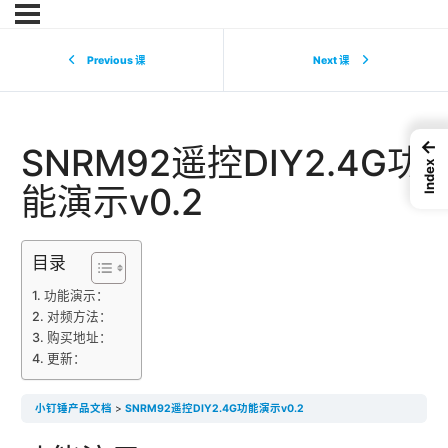
Previous 课
Next 课
←
SNRM92遥控DIY2.4G功
Index
能演示v0.2
目录
功能演示：
对频方法：
购买地址：
更新：
小钉锤产品文档
SNRM92遥控DIY2.4G功能演示v0.2